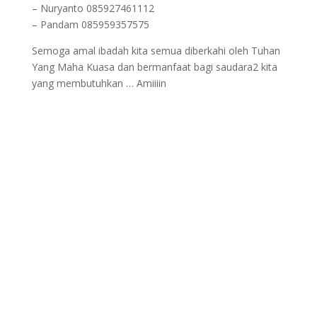
– Nuryanto 085927461112
– Pandam 085959357575
Semoga amal ibadah kita semua diberkahi oleh Tuhan
Yang Maha Kuasa dan bermanfaat bagi saudara2 kita
yang membutuhkan … Amiiiin