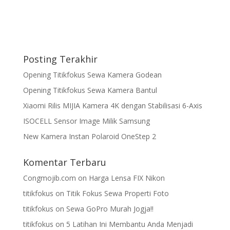
Posting Terakhir
Opening Titikfokus Sewa Kamera Godean
Opening Titikfokus Sewa Kamera Bantul
Xiaomi Rilis MIJIA Kamera 4K dengan Stabilisasi 6-Axis
ISOCELL Sensor Image Milik Samsung
New Kamera Instan Polaroid OneStep 2
Komentar Terbaru
Congmojib.com
on
Harga Lensa FIX Nikon
titikfokus
on
Titik Fokus Sewa Properti Foto
titikfokus
on
Sewa GoPro Murah Jogja!!
titikfokus
on
5 Latihan Ini Membantu Anda Menjadi