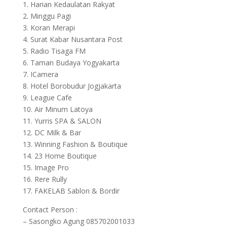
1. Harian Kedaulatan Rakyat
2. Minggu Pagi
3. Koran Merapi
4. Surat Kabar Nusantara Post
5. Radio Tisaga FM
6. Taman Budaya Yogyakarta
7. ICamera
8. Hotel Borobudur Jogjakarta
9. League Cafe
10. Air Minum Latoya
11. Yurris SPA & SALON
12. DC Milk & Bar
13. Winning Fashion & Boutique
14. 23 Home Boutique
15. Image Pro
16. Rere Rully
17. FAKELAB Sablon & Bordir
Contact Person :
– Sasongko Agung 085702001033