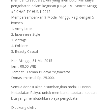
membantu saudara2 kita yang membutuhkan biaya
pengobatan dalam kegiatan JOGJAPRO Motret Minggu
#2 CHARITY HUNT 2015
Mempersembahkan 9 Model Minggu Pagi dengan 5
konsep
1. Army Look
2. Japannese Style
3. Vintage
4. Folklore
5. Beauty Casual
Hari Minggu, 31 Mei 2015
Jam : 08.00 WIB
Tempat : Taman Budaya Yogyakarta
Donasi minimal Rp. 25.000,-
Semua donasi akan disumbangkan melalui Harian
Kedaulatan Rakyat untuk membantu saudara-saudara
kita yang membutuhkan biaya pengobatan
Didukung oleh :