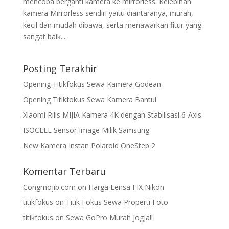
mencoba berganti kamera ke mirrorless. Kelebihan
kamera Mirrorless sendiri yaitu diantaranya, murah,
kecil dan mudah dibawa, serta menawarkan fitur yang
sangat baik....
Posting Terakhir
Opening Titikfokus Sewa Kamera Godean
Opening Titikfokus Sewa Kamera Bantul
Xiaomi Rilis MIJIA Kamera 4K dengan Stabilisasi 6-Axis
ISOCELL Sensor Image Milik Samsung
New Kamera Instan Polaroid OneStep 2
Komentar Terbaru
Congmojib.com
on
Harga Lensa FIX Nikon
titikfokus
on
Titik Fokus Sewa Properti Foto
titikfokus
on
Sewa GoPro Murah Jogja!!