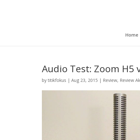
Home
Audio Test: Zoom H5 
by
titikfokus
|
Aug 23, 2015
|
Review
,
Review Ak