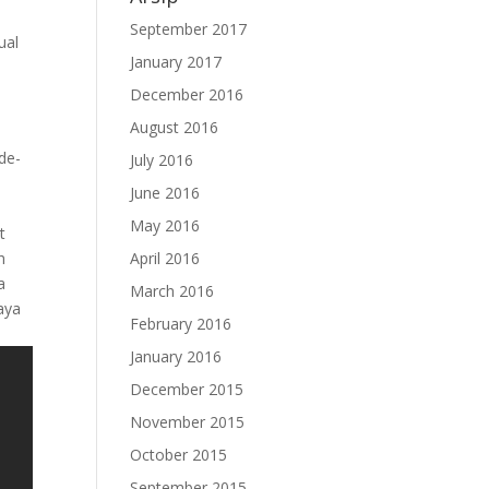
September 2017
ual
January 2017
December 2016
August 2016
de-
July 2016
June 2016
May 2016
t
April 2016
h
a
March 2016
aya
February 2016
January 2016
December 2015
November 2015
October 2015
September 2015