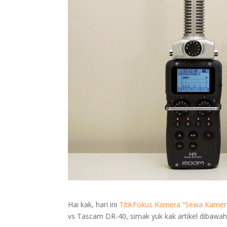
Hai kak, hari ini
TitikFokus Kamera “Sewa Kamer
vs Tascam DR-40, simak yuk kak artikel dibawah 