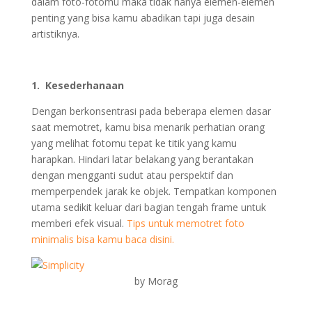
dalam foto-fotomu maka tidak hanya elemen-elemen
penting yang bisa kamu abadikan tapi juga desain
artistiknya.
1. Kesederhanaan
Dengan berkonsentrasi pada beberapa elemen dasar
saat memotret, kamu bisa menarik perhatian orang
yang melihat fotomu tepat ke titik yang kamu
harapkan. Hindari latar belakang yang berantakan
dengan mengganti sudut atau perspektif dan
memperpendek jarak ke objek. Tempatkan komponen
utama sedikit keluar dari bagian tengah frame untuk
memberi efek visual.
Tips untuk memotret foto
minimalis bisa kamu baca disini.
by Morag