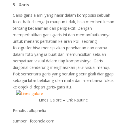
5. Garis
Garis-garis alami yang hadir dalam komposisi sebuah
foto, baik disengaja maupun tidak, bisa memberi kesan
tentang kedalaman dan perspektif. Dengan
memperhatikan garis-garis ini dan memanfaatkannya
untuk menarik perhatian ke arah PoI, seorang
fotografer bisa menciptakan penekanan dan drama
dalam foto yang ia buat dan memunculkan sebuah
pernyataan visual dalam tiap komposisinya. Garis
diagonal cenderung menghasilkan jalur visual menuju
PoI; sementara garis yang berulang seringkali dianggap
sebagai latar belakang oleh mata dan membawa fokus
ke objek di depan garis-garis itu.
Lines Galore – Erik Rautine
Penulis : allophelia
sumber : fotonela.com