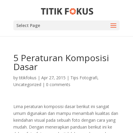
Select Page
5 Peraturan Komposisi
Dasar
by
titikfokus
|
Apr 27, 2015
|
Tips Fotografi
,
Uncategorized
|
0 comments
Lima peraturan komposisi dasar berikut ini sangat
umum digunakan dan mampu menambah kualitas dan
keindahan visual pada sebuah foto dengan cara yang
mudah. Dengan menerapkan panduan berikut ini ke