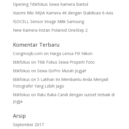
Opening Titikfokus Sewa Kamera Bantul
Xiaomi Rilis MIJIA Kamera 4K dengan Stabilisasi 6-Axis
ISOCELL Sensor Image Milik Samsung
New Kamera Instan Polaroid OneStep 2
Komentar Terbaru
Congmojib.com
on
Harga Lensa FIX Nikon
titikfokus
on
Titik Fokus Sewa Properti Foto
titikfokus
on
Sewa GoPro Murah Jogja!!
titikfokus
on
5 Latihan Ini Membantu Anda Menjadi
Fotografer Yang Lebih Jago
titikfokus
on
Ratu Baka Candi dengan sunset terbaik di
jogja
Arsip
September 2017