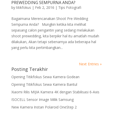
PREWEDDING SEMPURNA ANDA?
by
titikfokus
|
Feb 2, 2016
|
Tips Fotografi
Bagaimana Merencanakan Shoot Pre-Wedding
Sempurna Anda? Mungkin ketika kita melihat
sepasang calon pengantin yang sedang melakukan
shoot prewedding, kita berpikir hal itu amatlah mudah
dilakukan, Akan tetapi sebenarnya ada beberapa hal
yang perlu kita pertimbangkan...
Next Entries »
Posting Terakhir
Opening Titikfokus Sewa Kamera Godean
Opening Titikfokus Sewa Kamera Bantul
Xiaomi Rilis MIJIA Kamera 4K dengan Stabilisasi 6-Axis
ISOCELL Sensor Image Milik Samsung
New Kamera Instan Polaroid OneStep 2