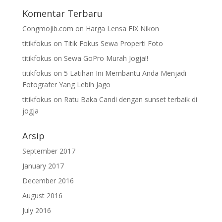
Komentar Terbaru
Congmojib.com
on
Harga Lensa FIX Nikon
titikfokus
on
Titik Fokus Sewa Properti Foto
titikfokus
on
Sewa GoPro Murah Jogja!!
titikfokus
on
5 Latihan Ini Membantu Anda Menjadi
Fotografer Yang Lebih Jago
titikfokus
on
Ratu Baka Candi dengan sunset terbaik di
jogja
Arsip
September 2017
January 2017
December 2016
August 2016
July 2016